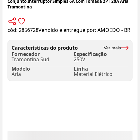
Conjunto Interruptor Simples 6A Com Tomada 2P T20A Aria
Tramontina
cód:
2856728
Vendido e entregue por:
AMOEDO - BR
Características do produto
Ver mais
Fornecedor
Especificação
Tramontina Sud
250V
Modelo
Linha
Aria
Material Elétrico