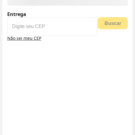
Entrega
Buscar
Não sei meu CEP