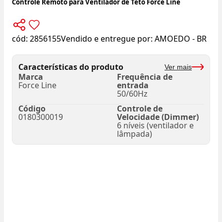
Controle Remoto para Ventilador de Teto Force Line
cód:
2856155
Vendido e entregue por:
AMOEDO - BR
Características do produto
Ver mais
Marca
Frequência de
Force Line
entrada
50/60Hz
Código
Controle de
0180300019
Velocidade (Dimmer)
6 níveis (ventilador e
lâmpada)