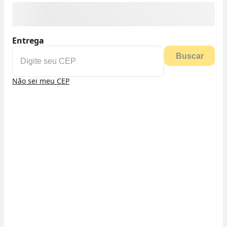
Entrega
Buscar
Não sei meu CEP