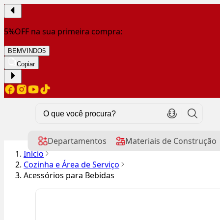
5%OFF na sua primeira compra:
BEMVINDO5
Copiar
Departamentos
Materiais de Construção
Início
Cozinha e Área de Serviço
Acessórios para Bebidas