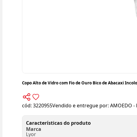
Copo Alto de Vidro com Fio de Ouro Bico de Abacaxi Incol
cód:
3220955
Vendido e entregue por:
AMOEDO - 
Características do produto
Marca
Lyor