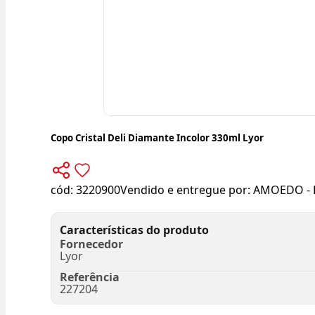
Copo Cristal Deli Diamante Incolor 330ml Lyor
cód:
3220900
Vendido e entregue por:
AMOEDO - 
Características do produto
Fornecedor
Lyor
Referência
227204