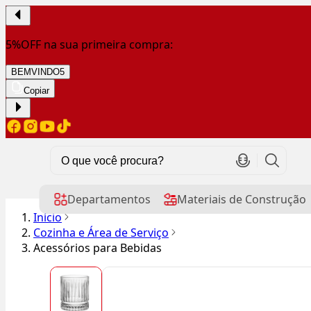
5%OFF na sua primeira compra:
BEMVINDO5
Copiar
Departamentos
Materiais de Construção
Início
Cozinha e Área de Serviço
Acessórios para Bebidas