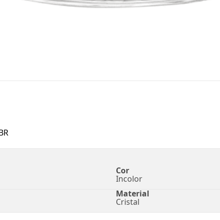
BR
Cor
Incolor
Material
Cristal