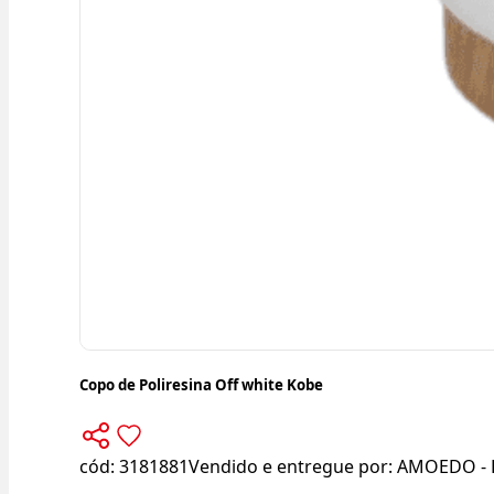
Copo de Poliresina Off white Kobe
cód:
3181881
Vendido e entregue por:
AMOEDO - 