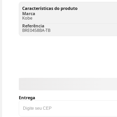
Características do produto
Marca
Kobe
Referência
BRE0458BA-TB
Entrega