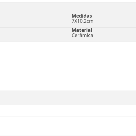
Medidas
7X10,2cm
Material
Cerâmica