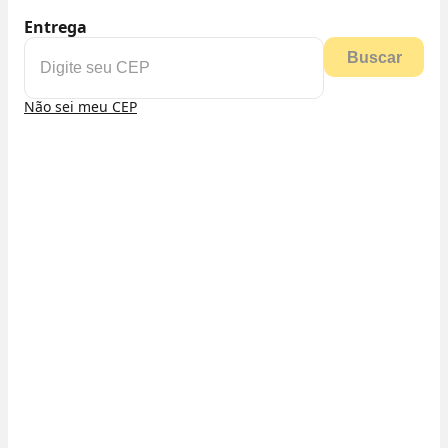
Entrega
Buscar
Não sei meu CEP