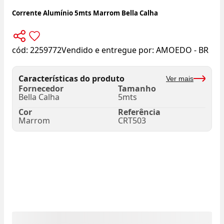
Corrente Alumínio 5mts Marrom Bella Calha
cód:
2259772
Vendido e entregue por:
AMOEDO - BR
Características do produto
Ver mais
Fornecedor
Tamanho
Bella Calha
5mts
Cor
Referência
Marrom
CRT503