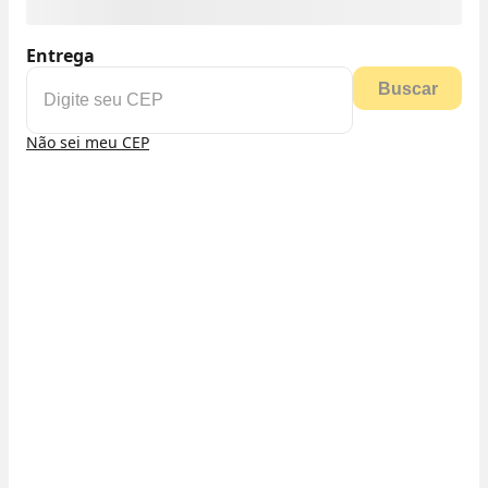
Entrega
Buscar
Não sei meu CEP