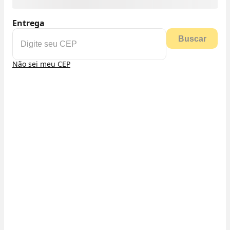
Entrega
Buscar
Não sei meu CEP