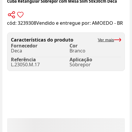
Cuba Retangular Sobrepor com Mesa Slim 50x30cm Deca
cód:
3239308
Vendido e entregue por:
AMOEDO - BR
Características do produto
Ver mais
Fornecedor
Cor
Deca
Branco
Referência
Aplicação
L.23050.M.17
Sobrepor