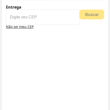
Entrega
Buscar
Não sei meu CEP