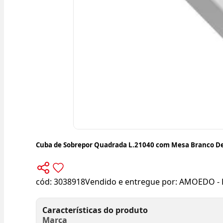
Cuba de Sobrepor Quadrada L.21040 com Mesa Branco D
cód:
3038918
Vendido e entregue por:
AMOEDO - 
Características do produto
Marca