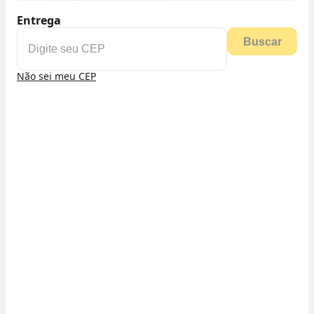
Entrega
Buscar
Não sei meu CEP