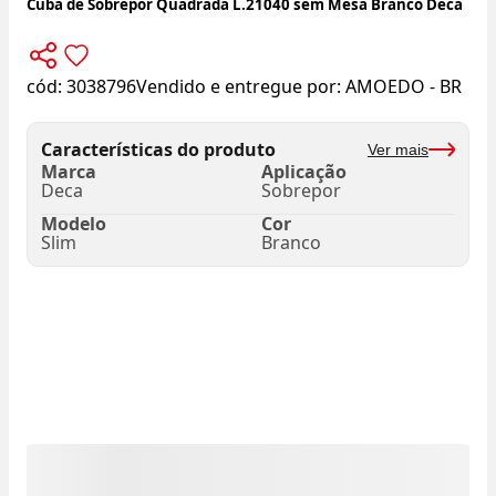
Cuba de Sobrepor Quadrada L.21040 sem Mesa Branco Deca
cód:
3038796
Vendido e entregue por:
AMOEDO - BR
Características do produto
Ver mais
Marca
Aplicação
Deca
Sobrepor
Modelo
Cor
Slim
Branco