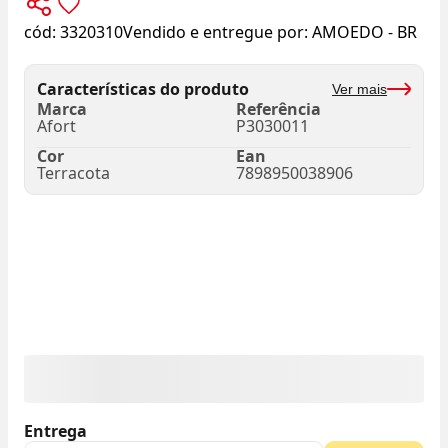
cód:
3320310
Vendido e entregue por:
AMOEDO - BR
Características do produto
Ver mais
Marca
Referência
Afort
P3030011
Cor
Ean
Terracota
7898950038906
Entrega