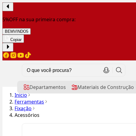
5%OFF na sua primeira compra:
BEMVINDO5
Copiar
Departamentos
Materiais de Construção
Início
Ferramentas
Fixação
Acessórios