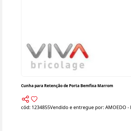
Cunha para Retenção de Porta Bemfixa Marrom
cód:
1234855
Vendido e entregue por:
AMOEDO - 