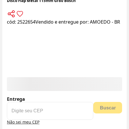
Disco Flap Metal 115mm Gr80 Bosch
cód:
2522654
Vendido e entregue por:
AMOEDO - BR
Entrega
Buscar
Não sei meu CEP