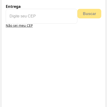
Entrega
Buscar
Não sei meu CEP