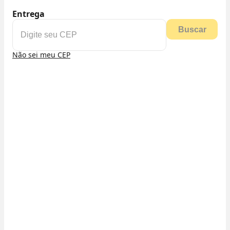
Entrega
Buscar
Não sei meu CEP