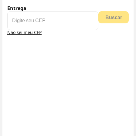
Entrega
Buscar
Não sei meu CEP