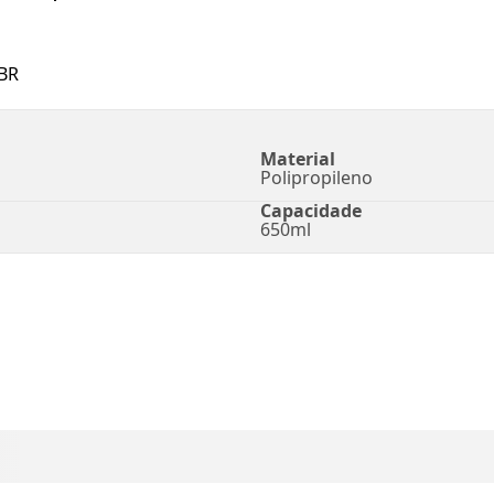
BR
Material
Polipropileno
Capacidade
650ml