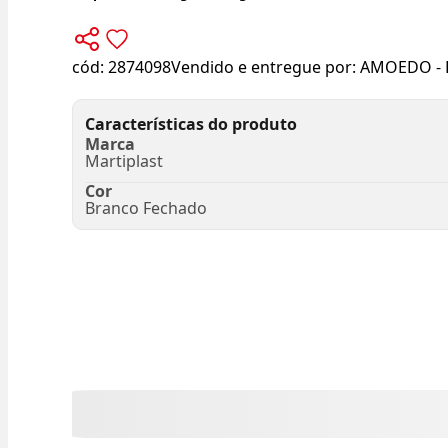
cód:
2874098
Vendido e entregue por:
AMOEDO - 
Características do produto
Marca
Martiplast
Cor
Branco Fechado