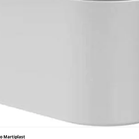
o Martiplast