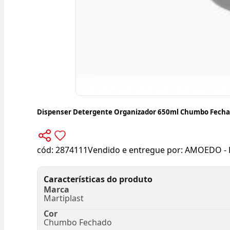
Dispenser Detergente Organizador 650ml Chumbo Fecha
cód:
2874111
Vendido e entregue por:
AMOEDO - 
Características do produto
Marca
Martiplast
Cor
Chumbo Fechado