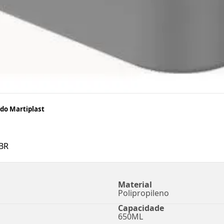
do Martiplast
BR
Material
Polipropileno
Capacidade
650ML