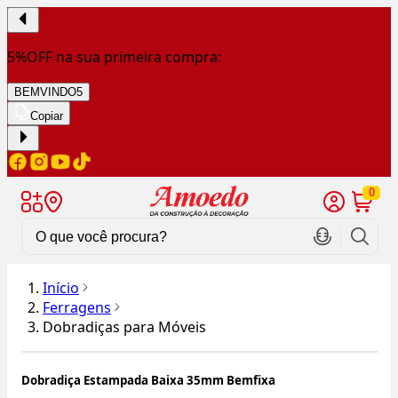
5%OFF na sua primeira compra:
BEMVINDO5
Copiar
0
Início
Ferragens
Dobradiças para Móveis
Dobradiça Estampada Baixa 35mm Bemfixa