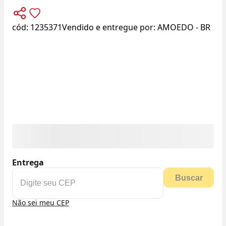
cód:
1235371
Vendido e entregue por:
AMOEDO - BR
Entrega
Buscar
Não sei meu CEP