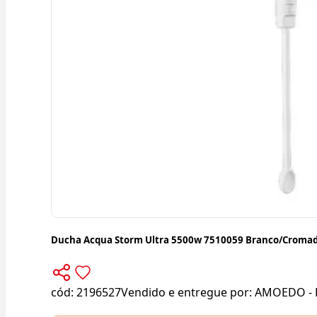
Ducha Acqua Storm Ultra 5500w 7510059 Branco/Cromad
cód:
2196527
Vendido e entregue por:
AMOEDO - 