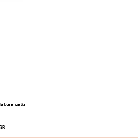
o Lorenzetti
BR