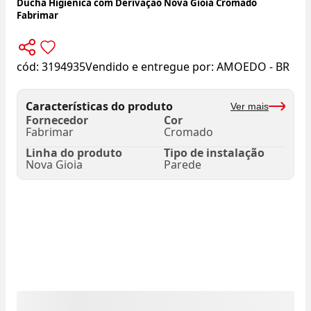
Ducha Higiênica com Derivação Nova Gioia Cromado
Fabrimar
cód:
3194935
Vendido e entregue por:
AMOEDO - BR
Características do produto
Ver mais
Fornecedor
Cor
Fabrimar
Cromado
Linha do produto
Tipo de instalação
Nova Gioia
Parede