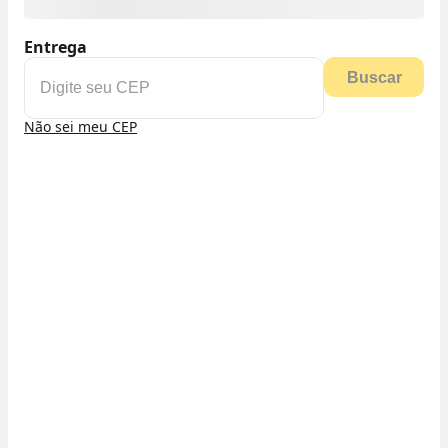
Entrega
Buscar
Não sei meu CEP