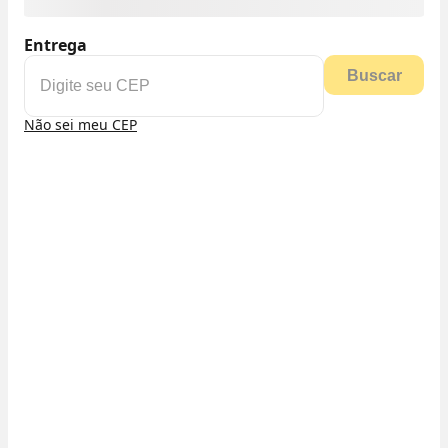
Entrega
Buscar
Não sei meu CEP