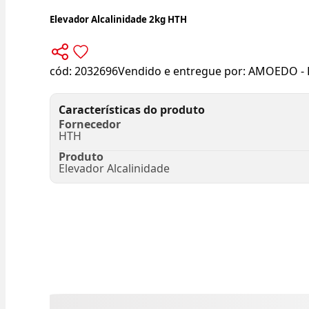
Elevador Alcalinidade 2kg HTH
cód:
2032696
Vendido e entregue por:
AMOEDO - 
Características do produto
Fornecedor
HTH
Produto
Elevador Alcalinidade