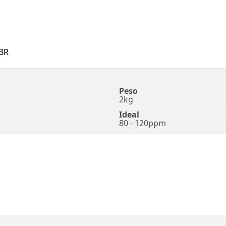
BR
Peso
2kg
Ideal
80 - 120ppm