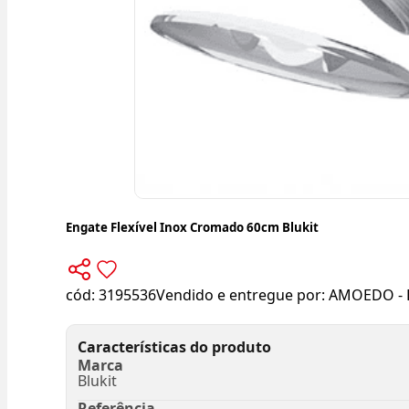
Engate Flexível Inox Cromado 60cm Blukit
cód:
3195536
Vendido e entregue por:
AMOEDO - 
Características do produto
Marca
Blukit
Referência