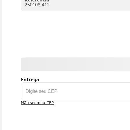
250108-412
Entrega
Não sei meu CEP