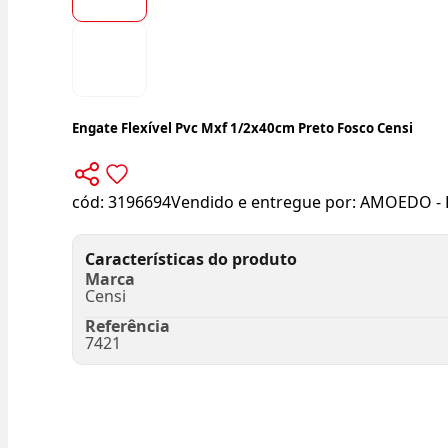
Engate Flexível Pvc Mxf 1/2x40cm Preto Fosco Censi
cód:
3196694
Vendido e entregue por:
AMOEDO - 
Características do produto
Marca
Censi
Referência
7421