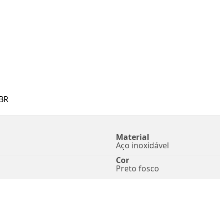
BR
Material
Aço inoxidável
Cor
Preto fosco