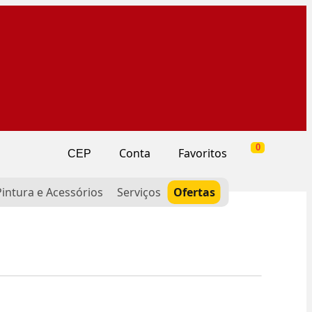
0
Conta
Favoritos
CEP
Pintura e Acessórios
Serviços
Ofertas