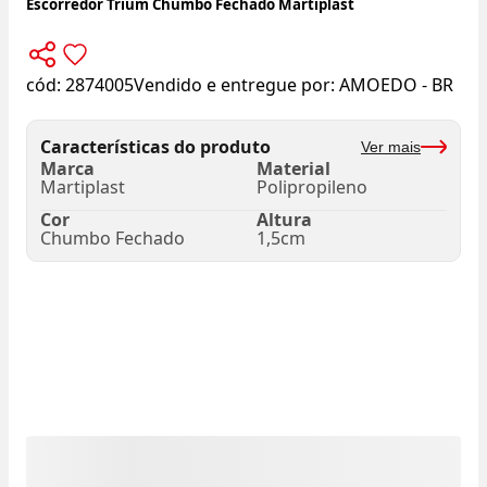
Escorredor Trium Chumbo Fechado Martiplast
cód:
2874005
Vendido e entregue por:
AMOEDO - BR
Características do produto
Ver mais
Marca
Material
Martiplast
Polipropileno
Cor
Altura
Chumbo Fechado
1,5cm