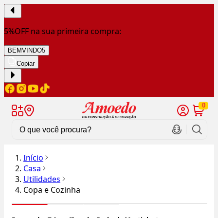
5%OFF na sua primeira compra:
BEMVINDO5
Copiar
0
Início
Casa
Utilidades
Copa e Cozinha