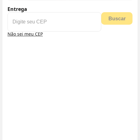
Entrega
Buscar
Não sei meu CEP