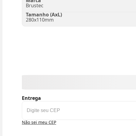
Marca
Brustec
Tamanho (AxL)
280x110mm
Entrega
Não sei meu CEP