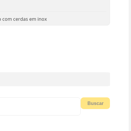
o com cerdas em inox
Buscar