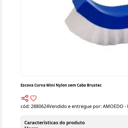
Escova Curva Mini Nylon sem Cabo Brustec
cód:
2880624
Vendido e entregue por:
AMOEDO - 
Características do produto