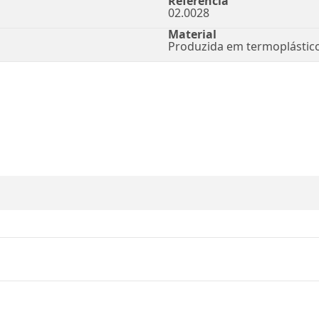
Referência
02.0028
Material
Produzida em termoplástic