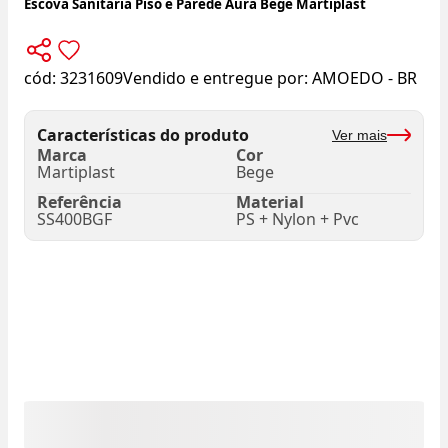
Escova Sanitária Piso e Parede Aura Bege Martiplast
cód:
3231609
Vendido e entregue por:
AMOEDO - BR
Características do produto
Ver mais
Marca
Cor
Martiplast
Bege
Referência
Material
SS400BGF
PS + Nylon + Pvc