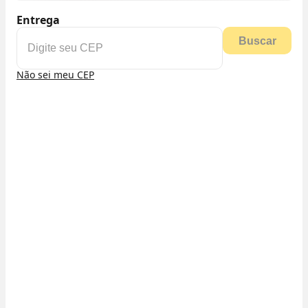
Entrega
Buscar
Não sei meu CEP