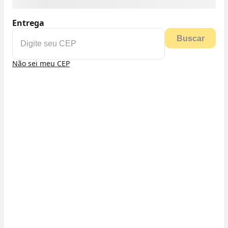
Entrega
Buscar
Não sei meu CEP