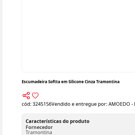
Escumadeira Softta em Silicone Cinza Tramontina
cód:
3245156
Vendido e entregue por:
AMOEDO - 
Características do produto
Fornecedor
Tramontina