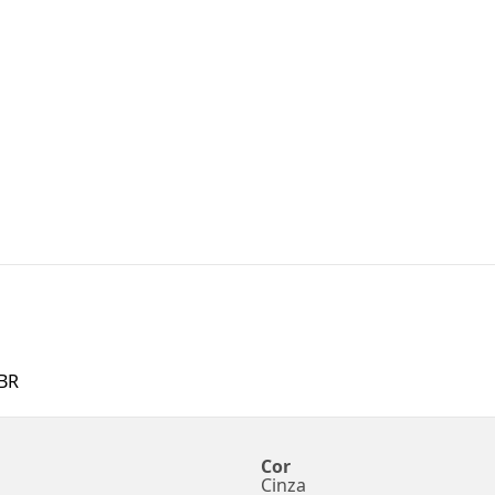
BR
Cor
Cinza