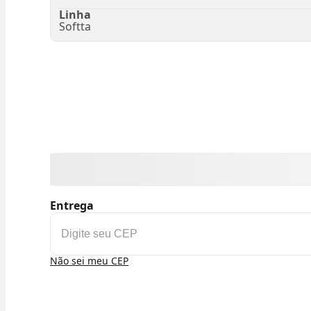
Linha
Softta
Entrega
Não sei meu CEP