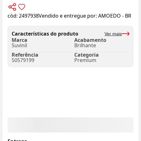
cód:
2497938
Vendido e entregue por:
AMOEDO - BR
Características do produto
Ver mais
Marca
Acabamento
Suvinil
Brilhante
Referência
Categoria
50579199
Premium