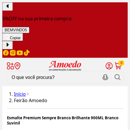
5%OFF na sua primeira compra:
BEMVINDO5
Copiar
0
Início
Feirão Amoedo
Esmalte Premium Sempre Branco Brilhante 900ML Branco
Suvinil