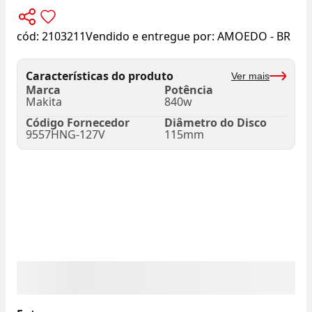
cód:
2103211
Vendido e entregue por:
AMOEDO - BR
Características do produto
Ver mais
Marca
Potência
Makita
840w
Código Fornecedor
Diâmetro do Disco
9557HNG-127V
115mm