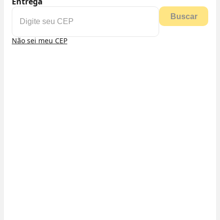
Entrega
Buscar
Não sei meu CEP