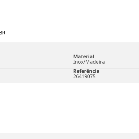
BR
Material
Inox/Madeira
Referência
26419075