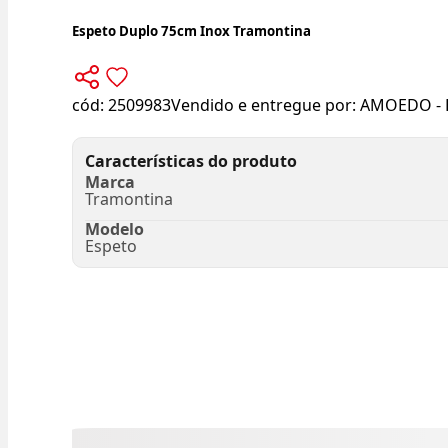
Espeto Duplo 75cm Inox Tramontina
cód:
2509983
Vendido e entregue por:
AMOEDO - 
Características do produto
Marca
Tramontina
Modelo
Espeto