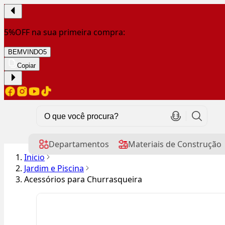
5%OFF na sua primeira compra:
BEMVINDO5
Copiar
Departamentos
Materiais de Construção
Início
Jardim e Piscina
Acessórios para Churrasqueira