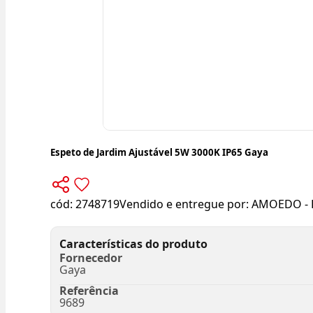
Espeto de Jardim Ajustável 5W 3000K IP65 Gaya
cód:
2748719
Vendido e entregue por:
AMOEDO - 
Características do produto
Fornecedor
Gaya
Referência
9689