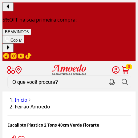
5%OFF na sua primeira compra:
BEMVINDO5
Copiar
0
Início
Feirão Amoedo
Eucalipto Plastico 2 Tons 40cm Verde Florarte