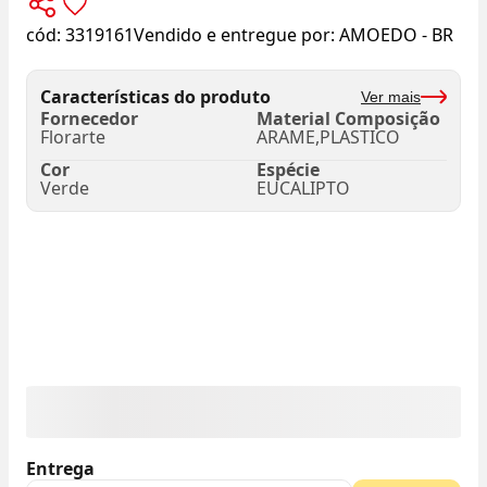
cód:
3319161
Vendido e entregue por:
AMOEDO - BR
Características do produto
Ver mais
Fornecedor
Material Composição
Florarte
ARAME,PLASTICO
Cor
Espécie
Verde
EUCALIPTO
Entrega