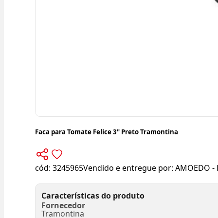
Faca para Tomate Felice 3" Preto Tramontina
cód:
3245965
Vendido e entregue por:
AMOEDO - 
Características do produto
Fornecedor
Tramontina