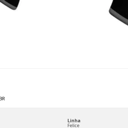
BR
Linha
Felice