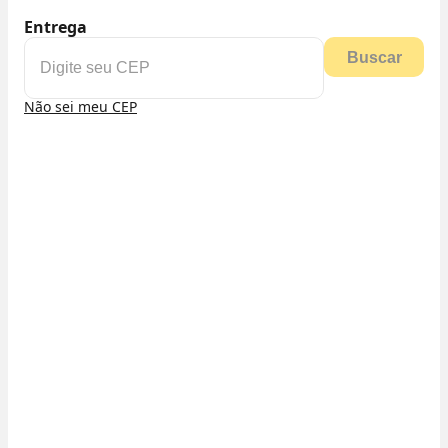
Entrega
Buscar
Não sei meu CEP