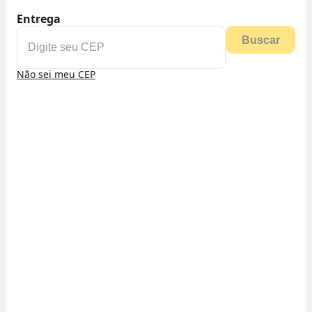
Entrega
Buscar
Não sei meu CEP