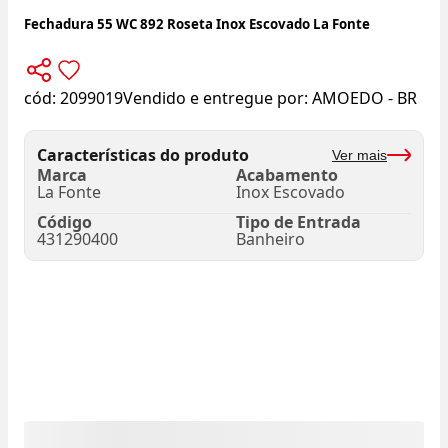
Fechadura 55 WC 892 Roseta Inox Escovado La Fonte
cód:
2099019
Vendido e entregue por:
AMOEDO - BR
Características do produto
Ver mais
Marca
Acabamento
La Fonte
Inox Escovado
Código
Tipo de Entrada
431290400
Banheiro