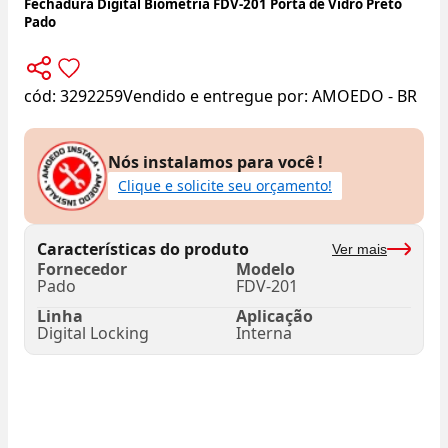
Fechadura Digital Biometria FDV-201 Porta de Vidro Preto
Pado
cód:
3292259
Vendido e entregue por:
AMOEDO - BR
Nós instalamos para você !
Clique e solicite seu orçamento!
Características do produto
Ver mais
Fornecedor
Modelo
Pado
FDV-201
Linha
Aplicação
Digital Locking
Interna