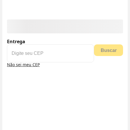
Entrega
Buscar
Não sei meu CEP