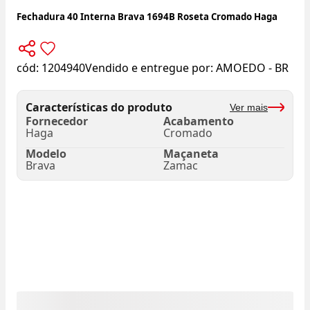
Fechadura 40 Interna Brava 1694B Roseta Cromado Haga
cód:
1204940
Vendido e entregue por:
AMOEDO - BR
Características do produto
Ver mais
Fornecedor
Acabamento
Haga
Cromado
Modelo
Maçaneta
Brava
Zamac