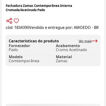
Fechadura Zamac Contemporânea Interna
Cromada/Acetinada Pado
cód:
1834390
Vendido e entregue por:
AMOEDO - BR
Características do produto
Ver mais
Fornecedor
Acabamento
Pado
Cromo Acetinado
Modelo
Material
Comtemporânea
Zamac