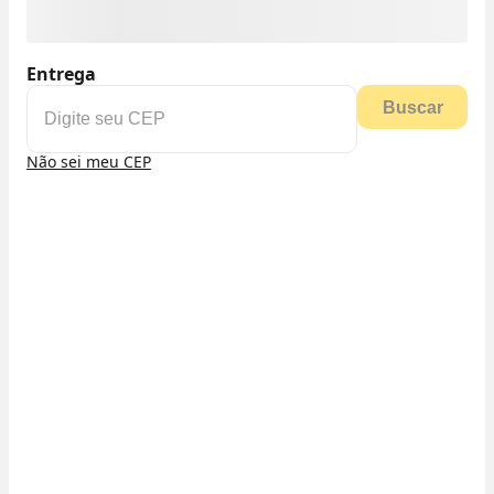
Entrega
Buscar
Não sei meu CEP