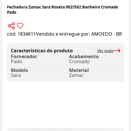
Fechadura Zamac Sara Roseta 902/502 Banheiro Cromado
Pado
cód:
1834611
Vendido e entregue por:
AMOEDO - BR
Características do produto
Ver mais
Fornecedor
Acabamento
Pado
Cromado
Modelo
Material
Sara
Zamac