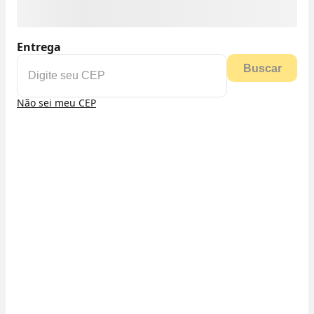
Entrega
Buscar
Não sei meu CEP