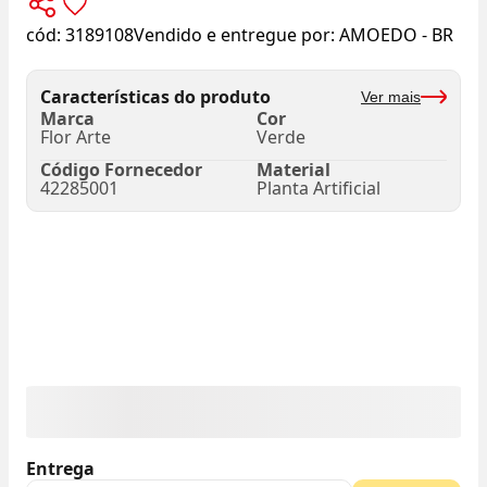
cód:
3189108
Vendido e entregue por:
AMOEDO - BR
Características do produto
Ver mais
Marca
Cor
Flor Arte
Verde
Código Fornecedor
Material
42285001
Planta Artificial
Entrega