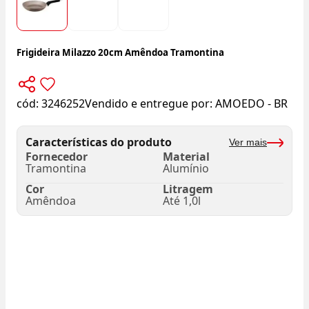
Frigideira Milazzo 20cm Amêndoa Tramontina
cód:
3246252
Vendido e entregue por:
AMOEDO - BR
Características do produto
Ver mais
Fornecedor
Material
Tramontina
Alumínio
Cor
Litragem
Amêndoa
Até 1,0l