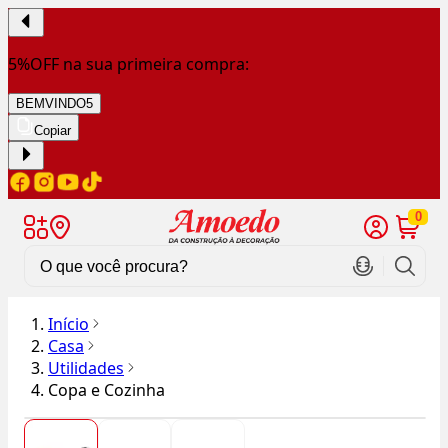
5%OFF na sua primeira compra:
BEMVINDO5
Copiar
0
Início
Casa
Utilidades
Copa e Cozinha