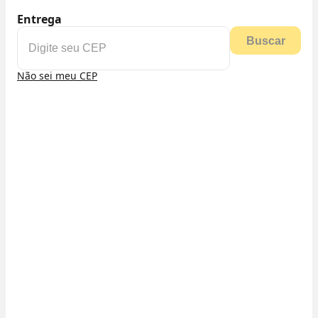
Entrega
Buscar
Não sei meu CEP