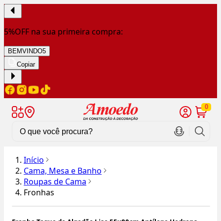
5%OFF na sua primeira compra:
BEMVINDO5
Copiar
0
Início
Cama, Mesa e Banho
Roupas de Cama
Fronhas