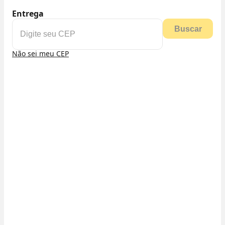
Entrega
Buscar
Não sei meu CEP