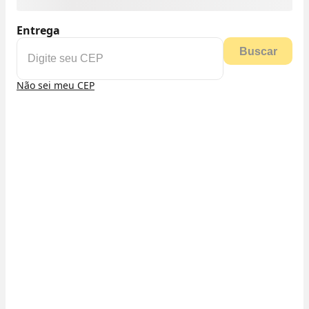
Entrega
Buscar
Não sei meu CEP