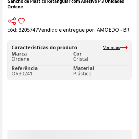
Gancho de Plástico Retangular com Adesivo P 3 Unidades
Ordene
cód:
3205747
Vendido e entregue por:
AMOEDO - BR
Características do produto
Ver mais
Marca
Cor
Ordene
Cristal
Referência
Material
OR30241
Plástico