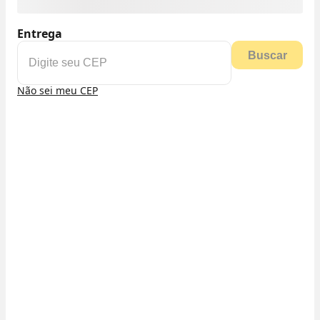
Entrega
Buscar
Não sei meu CEP